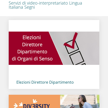
Servizi di video-interpretariato Lingua
Italiana Segni
Titolo card
:
Elezioni Direttore Dipartimento