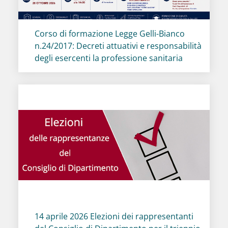
Titolo card
:
Corso di formazione Legge Gelli-Bianco
n.24/2017: Decreti attuativi e responsabilità
degli esercenti la professione sanitaria
Titolo card
:
14 aprile 2026 Elezioni dei rappresentanti