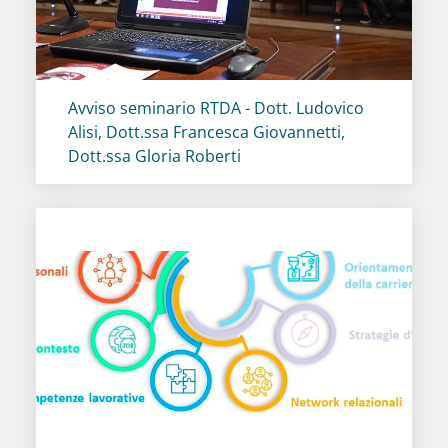
Titolo card
:
Avviso seminario RTDA - Dott. Ludovico
Alisi, Dott.ssa Francesca Giovannetti,
Dott.ssa Gloria Roberti