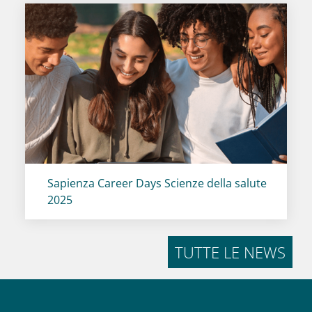
Titolo card
:
Sapienza Career Days Scienze della salute
2025
TUTTE LE NEWS