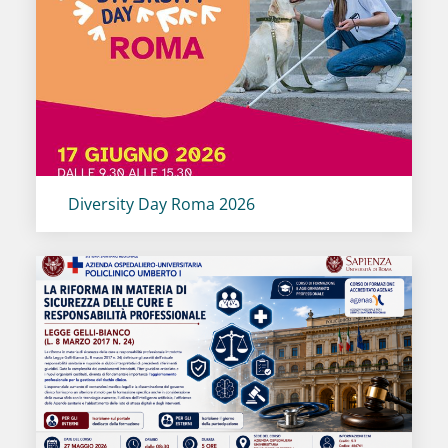
Titolo card
:
Diversity Day Roma 2026