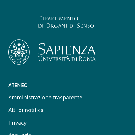
Footer menu
ATENEO
Amministrazione trasparente
Atti di notifica
Privacy