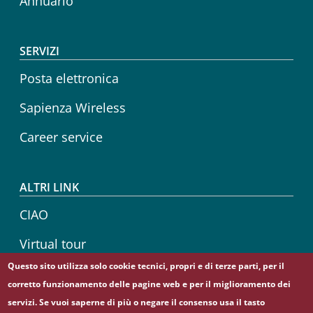
Annuario
SERVIZI
Posta elettronica
Sapienza Wireless
Career service
ALTRI LINK
CIAO
Virtual tour
Questo sito utilizza solo cookie tecnici, propri e di terze parti, per il
Sapienza Store
corretto funzionamento delle pagine web e per il miglioramento dei
servizi. Se vuoi saperne di più o negare il consenso usa il tasto