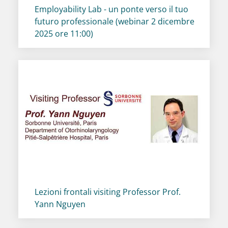
Titolo card
:
Employability Lab - un ponte verso il tuo
futuro professionale (webinar 2 dicembre
2025 ore 11:00)
Titolo card
:
Lezioni frontali visiting Professor Prof.
Yann Nguyen